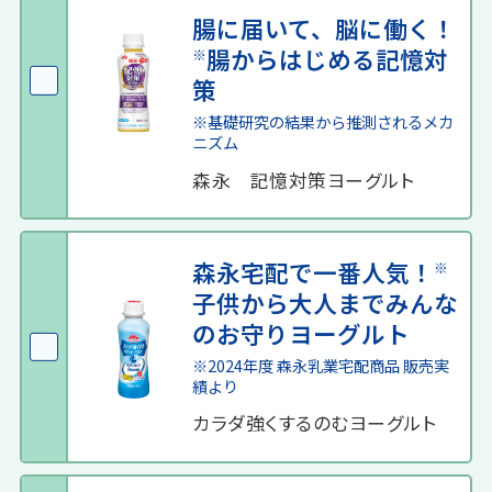
腸に届いて、脳に働く！
腸からはじめる記憶対
※
策
※基礎研究の結果から推測されるメカ
ニズム
森永 記憶対策ヨーグルト
森永宅配で一番人気！
※
子供から大人までみんな
のお守りヨーグルト
※2024年度 森永乳業宅配商品 販売実
績より
カラダ強くするのむヨーグルト