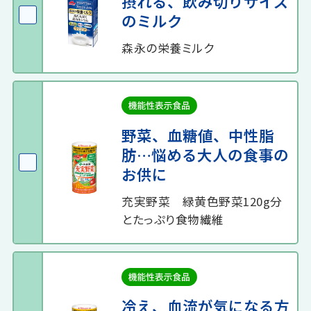
摂れる、飲み切りサイズ
のミルク
森永の栄養ミルク
野菜、血糖値、中性脂
肪…悩める大人の食事の
お供に
充実野菜 緑黄色野菜120g分
とたっぷり食物繊維
冷え、血流が気になる方