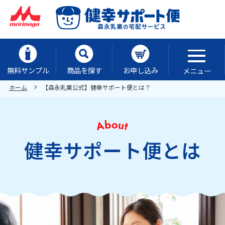
無料サンプル
商品を探す
お申し込み
メニュー
ホーム
【森永乳業公式】健幸サポート便とは？
健幸サポート便とは