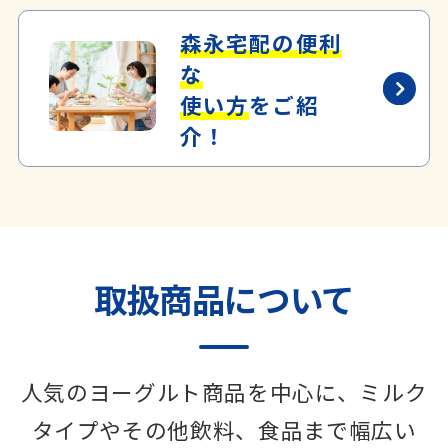
森永宅配の便利
な
使い方
を
ご紹
介！
取扱商品について
人気のヨーグルト商品を中心に、ミルク
タイプやその他飲料、
食品まで幅広い