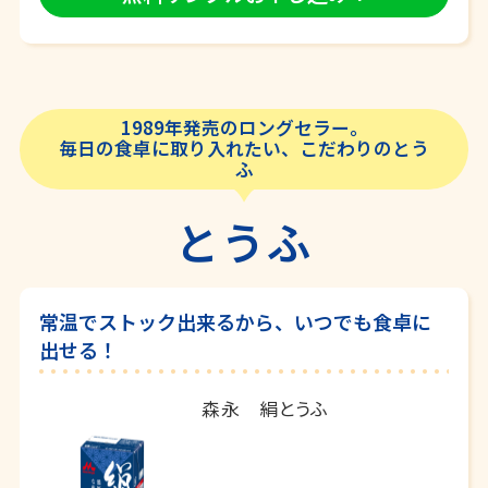
1989年発売のロングセラー。
毎日の食卓に取り入れたい、こだわりのとう
ふ
とうふ
常温でストック出来るから、いつでも食卓に
出せる！
森永 絹とうふ