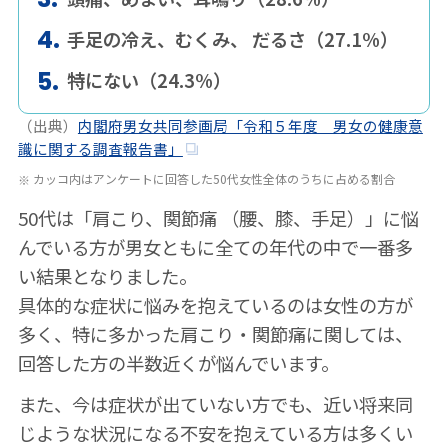
手足の冷え、むくみ、 だるさ（27.1%）
特にない（24.3%）
（出典）
内閣府男女共同参画局「令和５年度 男女の健康意
識に関する調査報告書」
カッコ内はアンケートに回答した50代女性全体のうちに占める割合
50代は「肩こり、関節痛 （腰、膝、手足）」に悩
んでいる方が男女ともに全ての年代の中で一番多
い結果となりました。
具体的な症状に悩みを抱えているのは女性の方が
多く、特に多かった肩こり・関節痛に関しては、
回答した方の半数近くが悩んでいます。
また、今は症状が出ていない方でも、近い将来同
じような状況になる不安を抱えている方は多くい