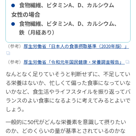
食物繊維、ビタミンA、D、カルシウム
女性の場合
食物繊維、ビタミンA、D、カルシウム、
鉄（月経あり）
（参考）
厚生労働省「日本人の食事摂取基準（2020年版）」
（参考）
厚生労働省「令和元年国民健康・栄養調査報告」
なんとなく足りていそうと判断せずに、不足してい
る栄養はないか、忙しくて偏った食事になっていな
いかなど、食生活やライフスタイルを振り返ってバ
ランスのよい食事になるように考えてみるとよいで
しょう。
一般的に50代がどんな栄養素を意識して摂りたい
のか、どのくらいの量が基準とされているのかな