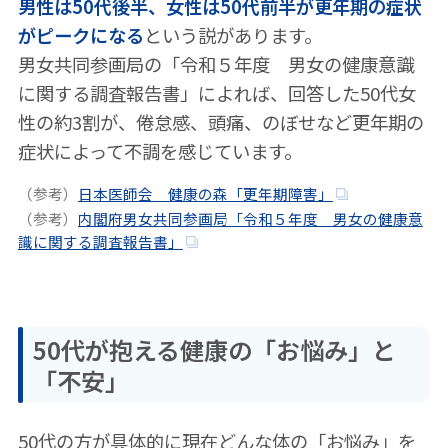
男性は50代後半、女性は50代前半が更年期の症状
がピークになる
という説があります。
男女共同参画局の「令和５年度 男女の健康意識
に関する調査報告書」によれば、回答した50代女
性の約3割が、倦怠感、頭痛、のぼせなど更年期の
症状によって不調を感じています。
（参考）
日本医師会 健康の森「更年期障害」
（参考）
内閣府男女共同参画局「令和５年度 男女の健康意
識に関する調査報告書」
50代が抱える健康の「お悩み」と
「不安」
50代の方が具体的に現在どんな体の「お悩み」を