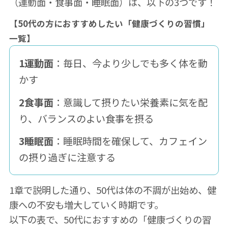
（運動面・食事面・睡眠面）は、以下の3つです！
【50代の方におすすめしたい「健康づくりの習慣」
一覧】
1運動面
：毎日、今より少しでも多く体を動
かす
2食事面
：意識して摂りたい栄養素に気を配
り、バランスのよい食事を摂る
3睡眠面
：睡眠時間を確保して、カフェイン
の摂り過ぎに注意する
1章で説明した通り、50代は体の不調が出始め、健
康への不安も増大していく時期です。
以下の表で、50代におすすめの「健康づくりの習