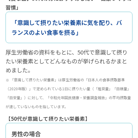
習慣」
「意識して摂りたい栄養素に気を配り、バ
ランスのよい食事を摂る」
厚生労働省の資料をもとに、50代で意識して摂り
たい栄養素としてどんなものが挙げられるかまと
めました。
「意識して摂りたい栄養素」は厚生労働省の「日本人の食事摂取基準
（2020年版）」で定められている1日に摂りたい量（「推奨量」「目標量」
「目安量」）に対して、「令和元年国民健康・栄養調査報告」の平均摂取量
が達していないものを指しています。
【50代が意識して摂りたい栄養素】
男性の場合