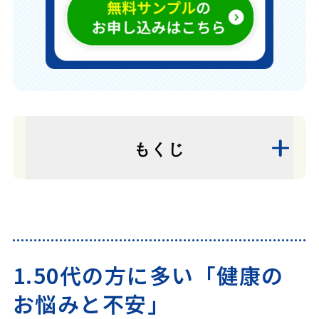
もくじ
1.50代の方に多い「健康のお悩み
と不安」
1.50代の方に多い「健康の
そもそも50代はどんな年代？
お悩みと不安」
50代が抱える健康の「お悩み」と