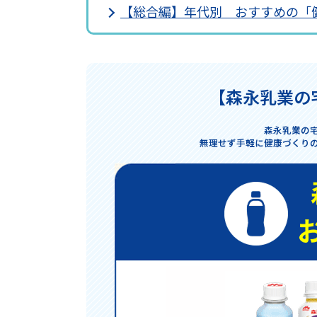
【総合編】年代別 おすすめの「
【森永乳業の
森永乳業の
無理せず手軽に健康づくり