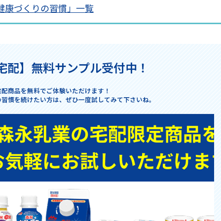
健康づくりの習慣」一覧
宅配】
無料サンプル受付中！
宅配商品を無料でご体験いただけます！
の習慣を続けたい方は、
ぜひ一度試してみて下さいね。