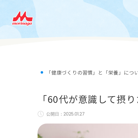
「健康づくりの習慣」と「栄養」につ
「60代が意識して摂
公開日：
2025.01.27