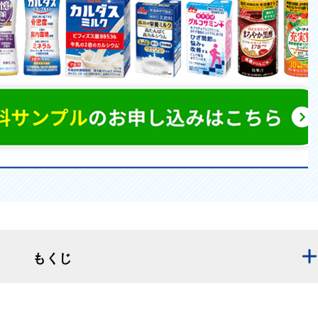
もくじ
たい栄養素」の例 一覧