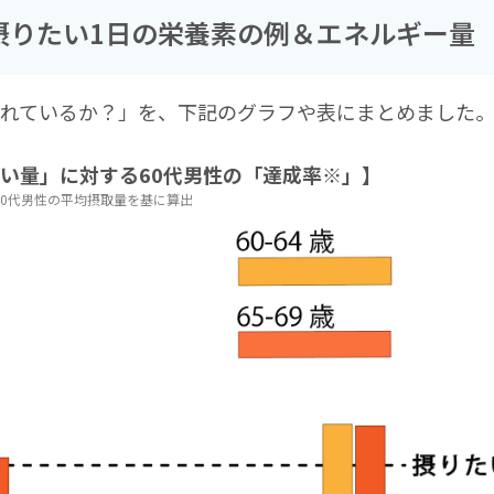
摂りたい1日の栄養素の例＆エネルギー量
摂れているか？」を、下記のグラフや表にまとめました
い量」に対する60代男性の「達成率※」】
60代男性の平均摂取量を基に算出