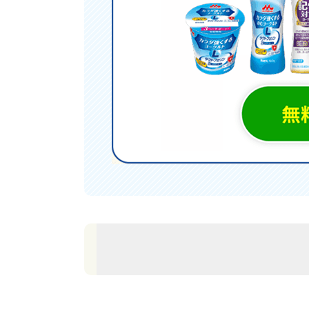
1. 60代が「意識して摂り