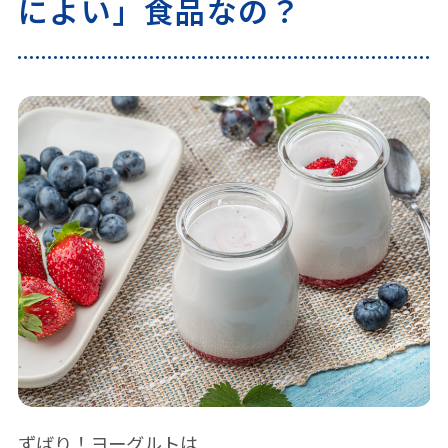
によい」食品なの？
ずばり！ヨーグルトは