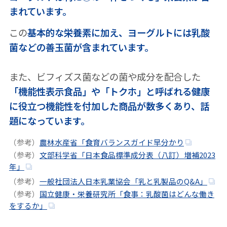
まれています。
この
基本的な栄養素に加え、ヨーグルトには乳酸
菌などの善玉菌が含まれています。
また、ビフィズス菌などの菌や成分を配合した
「機能性表示食品」や「トクホ」と呼ばれる健康
に役立つ機能性を付加した商品が数多くあり、話
題になっています。
（参考）
農林水産省「食育バランスガイド早分かり
（参考）
文部科学省「日本食品標準成分表（八訂）増補2023
年」
（参考）
一般社団法人日本乳業協会「乳と乳製品のQ&A」
（参考）
国立健康・栄養研究所「食事：乳酸菌はどんな働き
をするか」