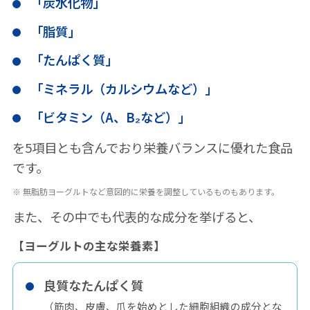
「炭水化物」
「脂質」
「たんぱく質」
「ミネラル（カルシウムなど）」
「ビタミン（A、B₂など）」
を5項目とも含んでおり栄養バランスに優れた食品
です。
無脂肪ヨーグルトなど意図的に栄養を調整しているものもあります。
また、その中でも代表的な成分を挙げると、
【ヨーグルトの主な栄養素】
良質なたんぱく質
（筋肉、皮膚、爪を始めとした細胞組織の成分とな