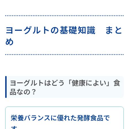
ヨーグルトの基礎知識 まとめ
ヨーグルトはどう「健康によい」食
ヨーグルトの基礎知識 まと
品なの？
め
ヨーグルトに含まれている栄養素と
は？
ヨーグルトにはどんな種類がある
の？
ヨーグルトはどう「健康によい」食
牛乳からどうやってヨーグルトを作っ
品なの？
ているの？
ヨーグルトの歴史
栄養バランスに優れた発酵食品で
1. ヨーグルトはどう「健康によ
す。