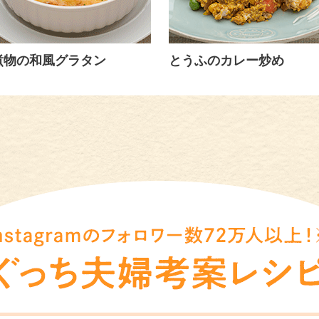
煮物の和風グラタン
とうふのカレー炒め