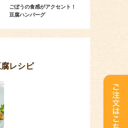
ごぼうの食感がアクセント！
豆腐ハンバーグ
豆腐レシピ