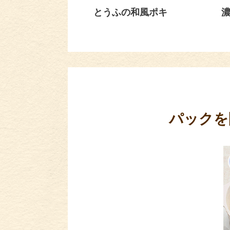
とうふの和風ポキ
パックを