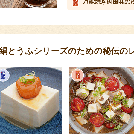
万能焼き肉風味の
 絹とうふシリーズのための秘伝の