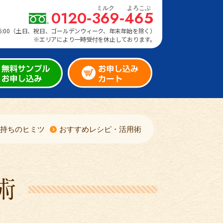
0120‑
369
‑
465
～16:00（土日、祝日、ゴールデンウィーク、年末年始を除く）
※エリアにより一時受付を休止しております。
持ちのヒミツ
おすすめレシピ・活用術