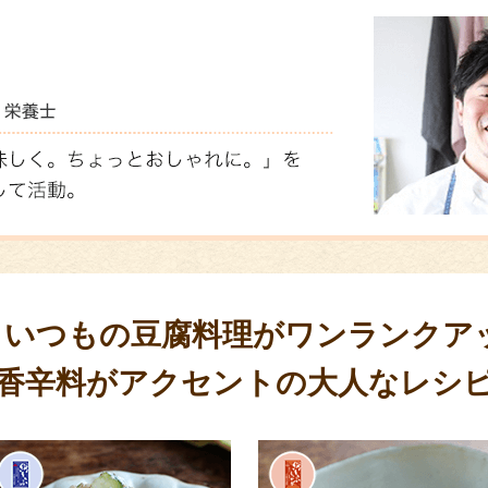
いつもの豆腐料理が
ワンランクア
香辛料がアクセントの
大人なレシ