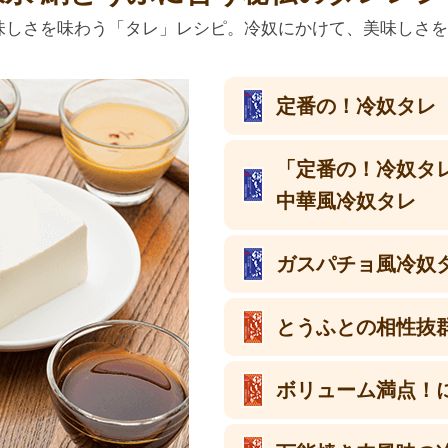
味しさを味わう「タレ」レシピ。冷奴にかけて、美味しさ
定番の！冷奴タレ
「定番の！冷奴タ
中華風冷奴タレ
ガスパチョ風冷奴
とうふとの相性抜
ボリューム満点！