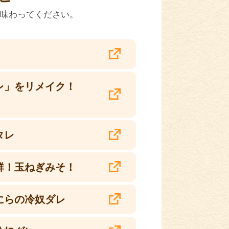
を味わってください。
レ」をリメイク！
タレ
群！玉ねぎみそ！
にらの冷奴ダレ