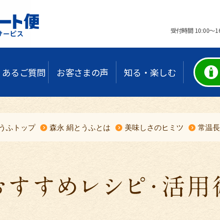
受付時間 10:00
くあるご質問
お客さまの声
知る・楽しむ
とうふトップ
森永 絹とうふとは
美味しさのヒミツ
常温長