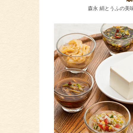
森永 絹とうふの美