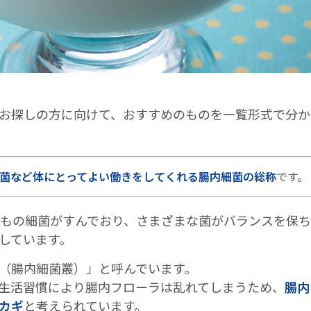
お探しの方に向けて、おすすめのものを一覧形式で分か
菌など体にとってよい働きをしてくれる腸内細菌の総称
です。
個もの細菌がすんでおり、さまざまな菌がバランスを保
しています。
（腸内細菌叢）」と呼んでいます。
生活習慣により腸内フローラは乱れてしまうため、
腸内
カギ
と考えられています。