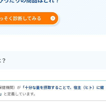
っそく診断してみる
は？
界保健機関）が
「十分な量を摂取することで、宿主（ヒト）に健
」
と定義しています。