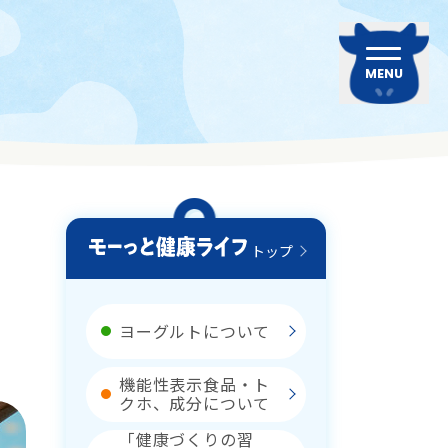
MENU
トップ
ヨーグルトについて
機能性表示食品・ト
クホ、成分について
「健康づくりの習